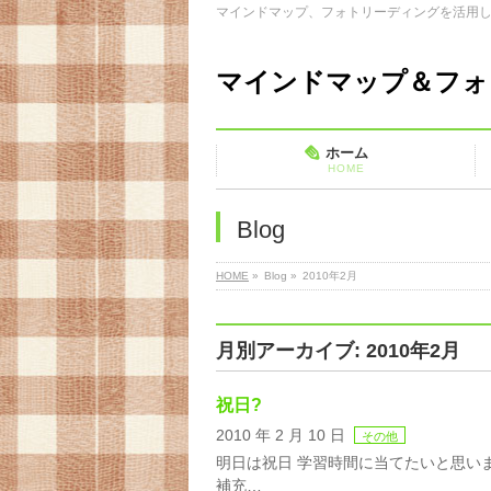
マインドマップ、フォトリーディングを活用
マインドマップ＆フォ
ホーム
HOME
Blog
HOME
»
Blog »
2010年2月
月別アーカイブ: 2010年2月
祝日?
2010 年 2 月 10 日
その他
明日は祝日 学習時間に当てたいと思い
補充…