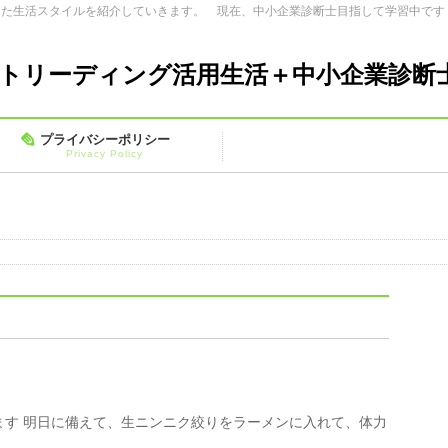
した生活スタイルを紹介していきます。 現在、中小企業診断士目指して学習中です
トリーディング活用生活＋中小企業診断
プライバシーポリシー
Privacy Policy
ます 明日に備えて、生ニンニク絞りをラーメンに入れて、体力