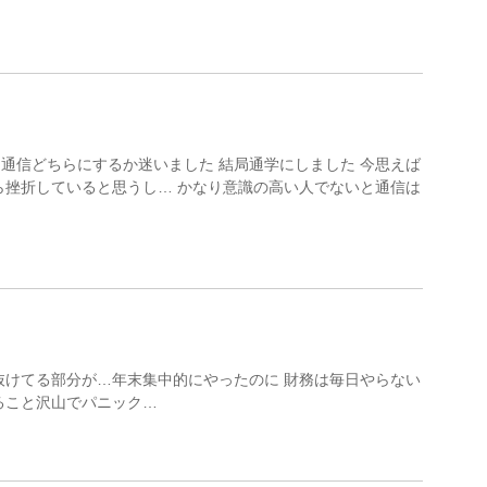
通信どちらにするか迷いました 結局通学にしました 今思えば
ら挫折していると思うし… かなり意識の高い人でないと通信は
抜けてる部分が…年末集中的にやったのに 財務は毎日やらない
ること沢山でパニック…