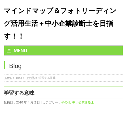
マインドマップ＆フォトリーディン
グ活用生活＋中小企業診断士を目指
す！！
MENU
Blog
HOME
»
Blog »
その他
»
学習する意味
学習する意味
投稿日：2010 年 4 月 2 日 | カテゴリー：
その他
,
中小企業診断士