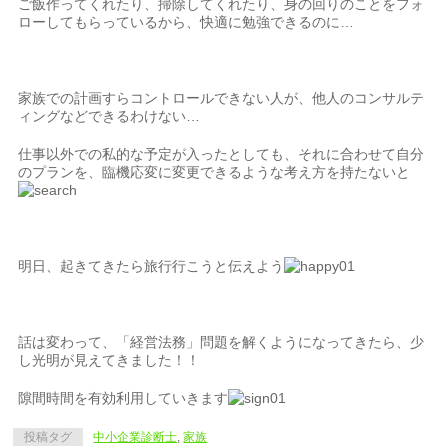
ご飯作ってくれたり、掃除してくれたり、身の回りのことをフォ
ローしてもらっているから、快適に勉強できるのに…
家族での計画すらコントロールできない人が、他人のコンサルテ
ィングなどできるわけない…
仕事以外での私的な予定が入ったとしても、それに合わせて自分
のプランを、臨機応変に変更できるような考え方を持たないと
明日、起きてきたら旅行行こうと伝えよう
話は変わって、「経営法務」問題を解くようになってきたら、少
し光明が見えてきました！！
隙間時間を有効利用していきます
投稿タグ
中小企業診断士
,
家族