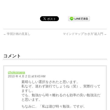
←
学習計画の見直し
マインドマップ”かき方”超入門
→
コメント
chokopapa
2010 年 4 月 2 日 at 9:43 AM
素晴らしい選択をされたと思います。
私なぞ、迷わず旅行でしょうね（笑）、実際行って
ますし。
でも、勉強から時々離れるのも効率の良い勉強法だ
と思います。
ちなみに、「私は遊び時々勉強」ですが。