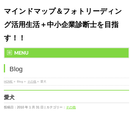
マインドマップ＆フォトリーディン
グ活用生活＋中小企業診断士を目指
す！！
MENU
Blog
HOME
»
Blog »
その他
»
愛犬
愛犬
投稿日：2010 年 1 月 31 日 | カテゴリー：
その他