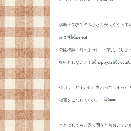
診断士受験生のみなさんが良くやって
みます
公開模試の時のように、遅刻してしま
朝馴れしないと！
今日は、帰宅が日付変わってしまった
復習をこなしていきます
それにしても、過去問を全然解いてい