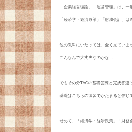
「企業経営理論」「運営管理」は、一
「経済学・経済政策」「財務会計」は
他の教科にいたっては、全く見ていま
こんなんで大丈夫なのかな…
でもその分TACの基礎答練と完成答連
基礎はこちらの復習でかたまると信じ
せめて、「経済学・経済政策」「財務