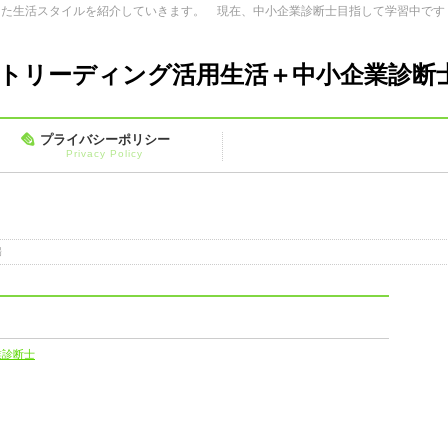
した生活スタイルを紹介していきます。 現在、中小企業診断士目指して学習中です
トリーディング活用生活＋中小企業診断
プライバシーポリシー
Privacy Policy
場
業診断士