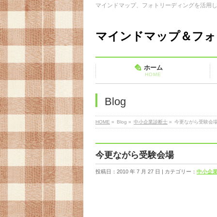
マインドマップ、フォトリーディングを活用
マインドマップ＆フォ
ホーム
HOME
Blog
HOME
»
Blog »
中小企業診断士
»
今更ながら受験会
今更ながら受験会場
投稿日：2010 年 7 月 27 日 | カテゴリー：
中小企