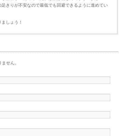
の足きりが不安なので最低でも回避できるように進めてい
りましょう！
りません。