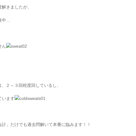
度解きましたが、
途中…
せん
は、２～３回程度回しているし、
ています
会計」だけでも過去問解いて本番に臨みます！！