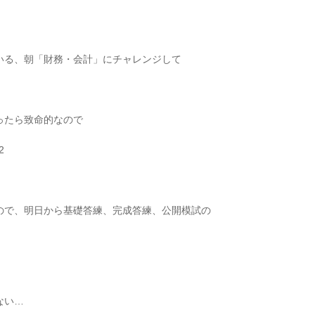
いる、朝「財務・会計」にチャレンジして
ったら致命的なので
ので、明日から基礎答練、完成答練、公開模試の
ない…