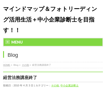
マインドマップ＆フォトリーディン
グ活用生活＋中小企業診断士を目指
す！！
MENU
Blog
HOME
»
Blog »
その他
»
経営法務講座終了
経営法務講座終了
投稿日：2010 年 4 月 3 日 | カテゴリー：
その他
,
中小企業診断士