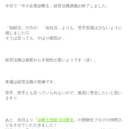
今日で「中小企業診断士」経営法務講義が終了しました。
「知財法」の方が、「会社法」よりも、苦手意識は少ないように
感じました◎
そうは言っても、やはり眠気が…
経営法務は相変わらず相性が悪いようです（涙）。
来週は経営法務の答練です。
苦手、苦手とも言っていられないので、復習に専念したいと思い
ます☆
あと、先日より「
診断士受験 502教室
」の受験生ブログの仲間入
りをさせていただきました！