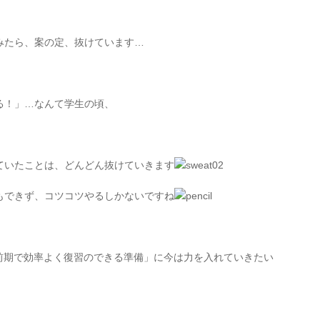
みたら、案の定、抜けています…
る！」…なんて学生の頃、
ていたことは、どんどん抜けていきます
もできず、コツコツやるしかないですね
直前期で効率よく復習のできる準備」に今は力を入れていきたい