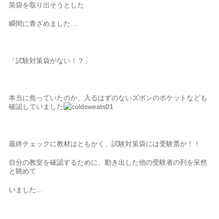
策袋を取り出そうとした
瞬間に青ざめました…
「試験対策袋がない！？」
本当に焦っていたのか、入るはずのないズボンのポケットなども
確認していました
最終チェックに教材はともかく、試験対策袋には受験票が！！
自分の教室を確認するために、動き出した他の受験者の列を呆然
と眺めて
いました…