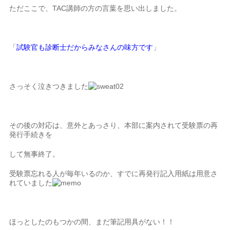
ただここで、TAC講師の方の言葉を思い出しました。
「
試験官も診断士だからみなさんの味方です
」
さっそく泣きつきました
その後の対応は、意外とあっさり、本部に案内されて受験票の再
発行手続きを
して無事終了。
受験票忘れる人が毎年いるのか、すでに再発行記入用紙は用意さ
れていました
ほっとしたのもつかの間、まだ筆記用具がない！！