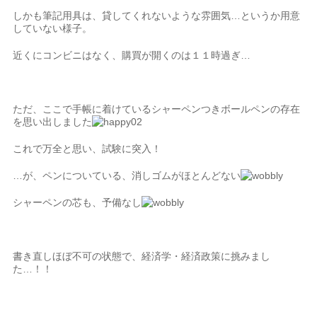
しかも筆記用具は、貸してくれないような雰囲気…というか用意
していない様子。
近くにコンビニはなく、購買が開くのは１１時過ぎ…
ただ、ここで手帳に着けているシャーペンつきボールペンの存在
を思い出しました
これで万全と思い、試験に突入！
…が、ペンについている、消しゴムがほとんどない
シャーペンの芯も、予備なし
書き直しほぼ不可の状態で、経済学・経済政策に挑みまし
た…！！