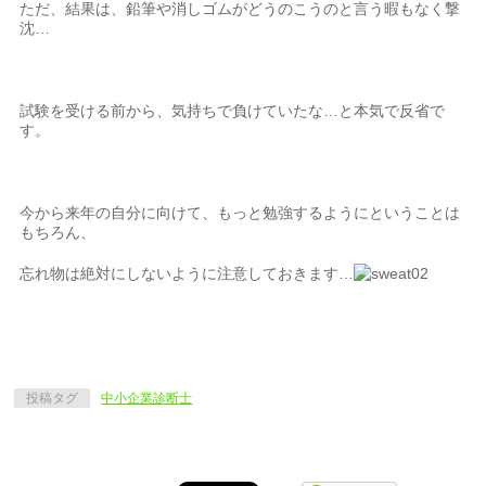
ただ、結果は、鉛筆や消しゴムがどうのこうのと言う暇もなく撃
沈…
試験を受ける前から、気持ちで負けていたな…と本気で反省で
す。
今から来年の自分に向けて、もっと勉強するようにということは
もちろん、
忘れ物は絶対にしないように注意しておきます…
投稿タグ
中小企業診断士