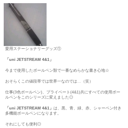
愛用ステーショナリーグッズ①
「uni JETSTREAM 4&1」
今まで使用したボールペン類で一番なめらかな書き心地☆
おそらくこの値段帯では世界一なのでは…（笑）
仕事(3色ボールペン)、プライベート(4&1)共にすべての使用ボー
ルペンをこのシリーズに変えました◎
「uni JETSTREAM 4&1」
は、黒、
青
、緑、赤、シャーペン付き
多機能ボールペンになります。
それにしても便利◎