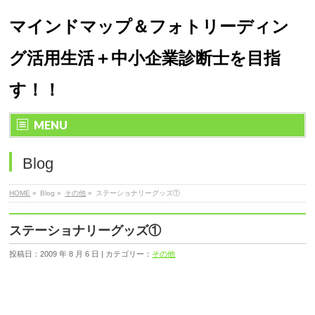
マインドマップ＆フォトリーディン
グ活用生活＋中小企業診断士を目指
す！！
MENU
Blog
HOME
»
Blog »
その他
»
ステーショナリーグッズ①
ステーショナリーグッズ①
投稿日：2009 年 8 月 6 日 | カテゴリー：
その他