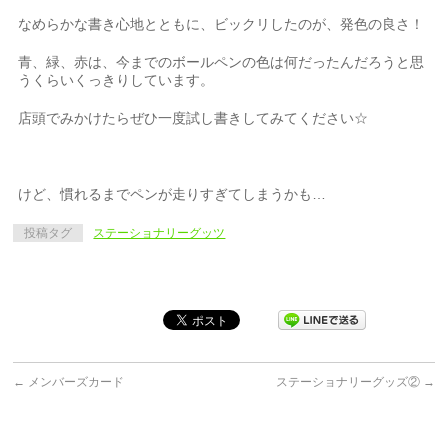
なめらかな書き心地とともに、ビックリしたのが、発色の良さ！
青、緑、赤は、今までのボールペンの色は何だったんだろうと思
うくらいくっきりしています。
店頭でみかけたらぜひ一度試し書きしてみてください☆
けど、慣れるまでペンが走りすぎてしまうかも…
投稿タグ
ステーショナリーグッツ
←
メンバーズカード
ステーショナリーグッズ②
→