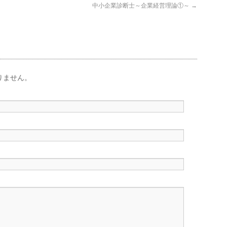
中小企業診断士～企業経営理論①～
→
りません。