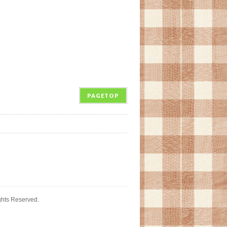
PAGETOP
ghts Reserved.