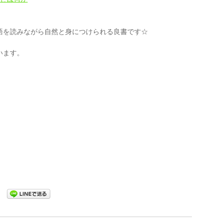
語を読みながら自然と身につけられる良書です☆
います。