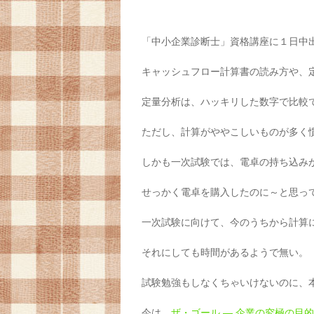
「中小企業診断士」資格講座に１日中
キャッシュフロー計算書の読み方や、
定量分析は、ハッキリした数字で比較
ただし、計算がややこしいものが多く
しかも一次試験では、電卓の持ち込み
せっかく電卓を購入したのに～と思って
一次試験に向けて、今のうちから計算
それにしても時間があるようで無い。
試験勉強もしなくちゃいけないのに、
今は、
ザ・ゴール ― 企業の究極の目