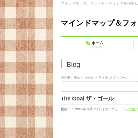
マインドマップ、フォトリーディングを活用
マインドマップ＆フォ
ホーム
HOME
Blog
HOME
»
Blog »
その他
»
The Goal ザ・ゴール
The Goal ザ・ゴール
投稿日：2009 年 8 月 29 日 | カテゴリー：
その他
,