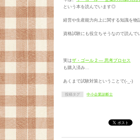
という本を読んでいます◎
経営や生産能力向上に関する知識を物
資格試験にも役立ちそうなので読んで
実は
ザ・ゴール 2 ― 思考プロセス
も購入済み…
あくまで試験対策ということで(-_-)
投稿タグ
中小企業診断士