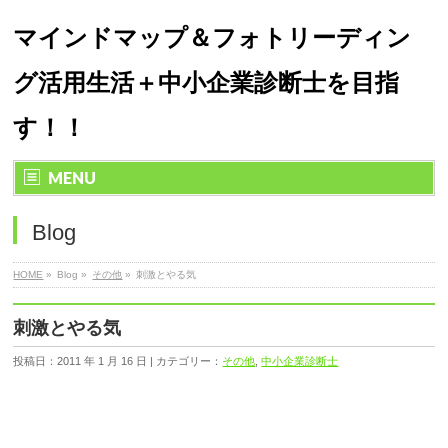
マインドマップ＆フォトリーディン
グ活用生活＋中小企業診断士を目指
す！！
MENU
Blog
HOME
»
Blog »
その他
»
刺激とやる気
刺激とやる気
投稿日：2011 年 1 月 16 日 | カテゴリー：
その他
,
中小企業診断士