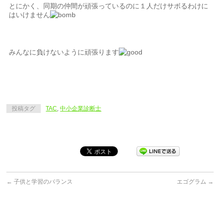
とにかく、同期の仲間が頑張っているのに１人だけサボるわけに
はいけません
みんなに負けないように頑張ります
投稿タグ
TAC
,
中小企業診断士
←
子供と学習のバランス
エゴグラム
→